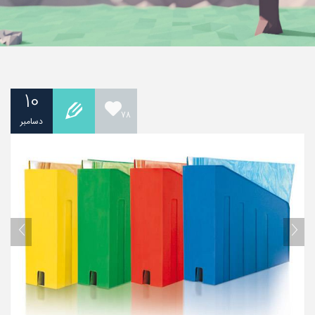
10
78
دسامبر