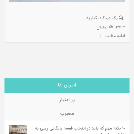
یک دیدگاه بگذارید
2723 نمایش
ادامه مطلب
آخرین ها
پر امتیاز
محبوب
۱۰ نکته مهم که باید در انتخاب قفسه بایگانی ریلی به