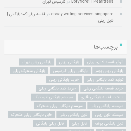
Boryfiore2 | Pearltrees
در
کارسیس تهران
essay writing services singapore
در
قفسه ریلی|کمدبایگانی |
فایل ریلی
برچسب‌ها
انواع قفسه اداری ریلی
بایگانی ریلی
بایگانی ریلی تهران
بایگانی ریلی پومر
بایگانی ریلی کارسیس
بایگانی متحرک ریلی
تولید کمد بایگانی ریلی
خرید بایگانی ریلی
خرید قفسه بایگانی ریلی
خرید کمد بایگانی ریلی
ساخت قفسه بایگانی فلزی
سیستم بایگانی اتوماتیک
سیستم بایگانی ریلی
سیستم بایگانی ریلی متحرک
سیستم فایل ریلی
فایل بایگانی ریلی
فایل بایگانی ریلی متحرک
فایل بایگانی پوشه
فایل ریلی
فایل ریلی بایگانی